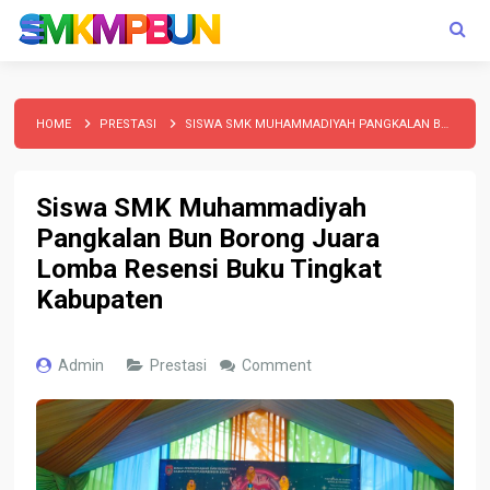
HOME
PRESTASI
SISWA SMK MUHAMMADIYAH PANGKALAN BUN BORONG JUARA LOMBA RESENSI BUKU TINGKAT KABUPATEN
Siswa SMK Muhammadiyah
Pangkalan Bun Borong Juara
Lomba Resensi Buku Tingkat
Kabupaten
Admin
Prestasi
Comment