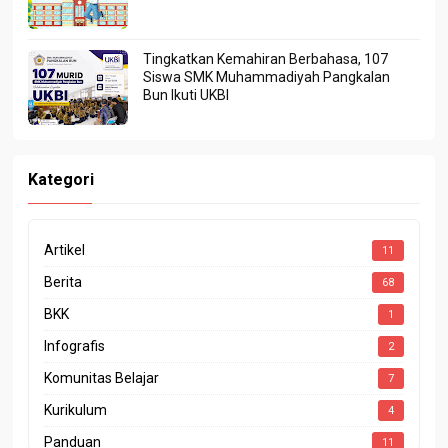
Tingkatkan Kemahiran Berbahasa, 107
Siswa SMK Muhammadiyah Pangkalan
Bun Ikuti UKBI
Kategori
Artikel
11
Berita
68
BKK
1
Infografis
2
Komunitas Belajar
7
Kurikulum
4
Panduan
11