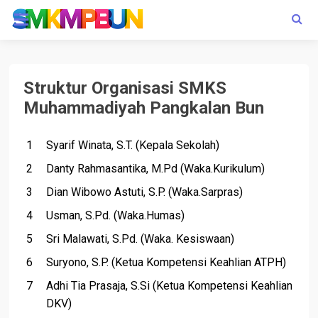
Struktur Organisasi SMKS
Muhammadiyah Pangkalan Bun
Syarif Winata, S.T. (Kepala Sekolah)
Danty Rahmasantika, M.Pd (Waka.Kurikulum)
Dian Wibowo Astuti, S.P. (Waka.Sarpras)
Usman, S.Pd. (Waka.Humas)
Sri Malawati, S.Pd. (Waka. Kesiswaan)
Suryono, S.P. (Ketua Kompetensi Keahlian ATPH)
Adhi Tia Prasaja, S.Si (Ketua Kompetensi Keahlian
DKV)