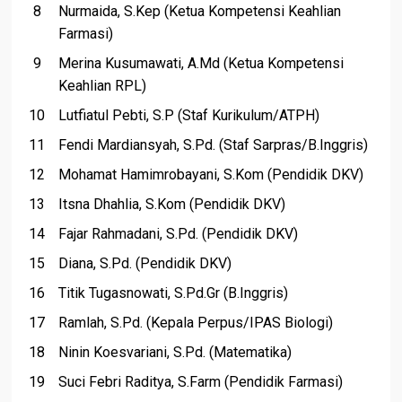
Nurmaida, S.Kep (Ketua Kompetensi Keahlian
Farmasi)
Merina Kusumawati, A.Md (Ketua Kompetensi
Keahlian RPL)
Lutfiatul Pebti, S.P (Staf Kurikulum/ATPH)
Fendi Mardiansyah, S.Pd. (Staf Sarpras/B.Inggris)
Mohamat Hamimrobayani, S.Kom (Pendidik DKV)
Itsna Dhahlia, S.Kom (Pendidik DKV)
Fajar Rahmadani, S.Pd. (Pendidik DKV)
Diana, S.Pd. (Pendidik DKV)
Titik Tugasnowati, S.Pd.Gr (B.Inggris)
Ramlah, S.Pd. (Kepala Perpus/IPAS Biologi)
Ninin Koesvariani, S.Pd. (Matematika)
Suci Febri Raditya, S.Farm (Pendidik Farmasi)