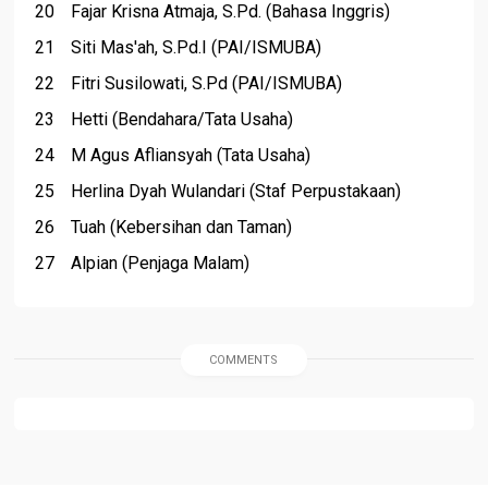
Fajar Krisna Atmaja, S.Pd. (Bahasa Inggris)
Siti Mas'ah, S.Pd.I (PAI/ISMUBA)
Fitri Susilowati, S.Pd (PAI/ISMUBA)
Hetti (Bendahara/Tata Usaha)
M Agus Afliansyah (Tata Usaha)
Herlina Dyah Wulandari (Staf Perpustakaan)
Tuah (Kebersihan dan Taman)
Alpian (Penjaga Malam)
COMMENTS