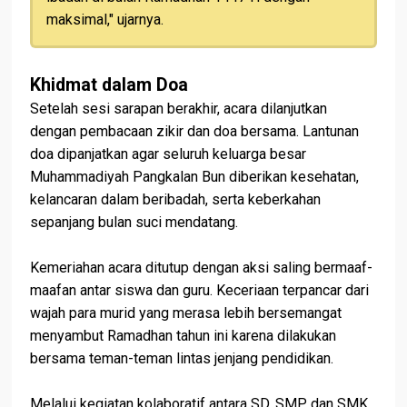
maksimal," ujarnya.
Khidmat dalam Doa
Setelah sesi sarapan berakhir, acara dilanjutkan
dengan pembacaan zikir dan doa bersama. Lantunan
doa dipanjatkan agar seluruh keluarga besar
Muhammadiyah Pangkalan Bun diberikan kesehatan,
kelancaran dalam beribadah, serta keberkahan
sepanjang bulan suci mendatang.
Kemeriahan acara ditutup dengan aksi saling bermaaf-
maafan antar siswa dan guru. Keceriaan terpancar dari
wajah para murid yang merasa lebih bersemangat
menyambut Ramadhan tahun ini karena dilakukan
bersama teman-teman lintas jenjang pendidikan.
Melalui kegiatan kolaboratif antara SD, SMP, dan SMK