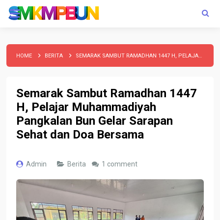
HOME
BERITA
SEMARAK SAMBUT RAMADHAN 1447 H, PELAJAR MUHAMMADIYAH PANGKALAN BUN GELAR SARAPAN SEHAT DAN DOA BERSAMA
Semarak Sambut Ramadhan 1447
H, Pelajar Muhammadiyah
Pangkalan Bun Gelar Sarapan
Sehat dan Doa Bersama
Admin
Berita
1 comment