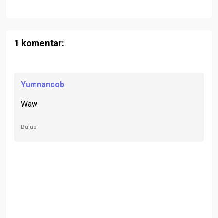
1 komentar:
Yumnanoob
Waw
Balas