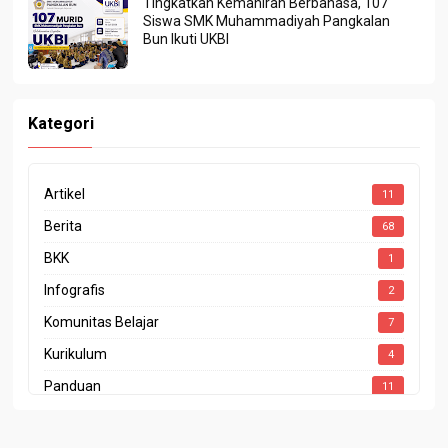
Tingkatkan Kemahiran Berbahasa, 107
Siswa SMK Muhammadiyah Pangkalan
Bun Ikuti UKBI
Kategori
Artikel
11
Berita
68
BKK
1
Infografis
2
Komunitas Belajar
7
Kurikulum
4
Panduan
11
Penghargaan
4