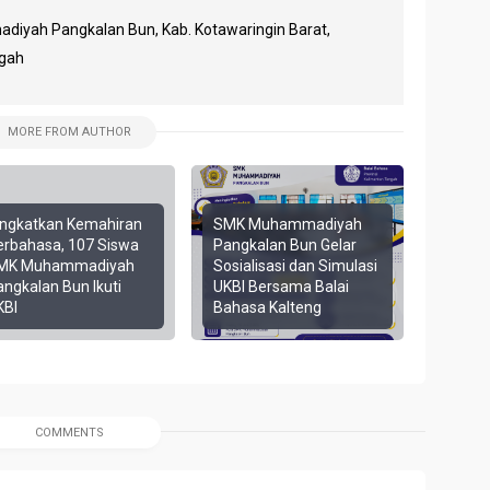
yah Pangkalan Bun, Kab. Kotawaringin Barat,
ngah
MORE FROM AUTHOR
ingkatkan Kemahiran
SMK Muhammadiyah
erbahasa, 107 Siswa
Pangkalan Bun Gelar
MK Muhammadiyah
Sosialisasi dan Simulasi
angkalan Bun Ikuti
UKBI Bersama Balai
KBI
Bahasa Kalteng
COMMENTS