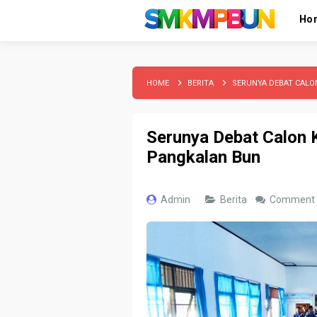
Ho
HOME
BERITA
SERUNYA DEBAT CAL
Serunya Debat Calon
Pangkalan Bun
Admin
Berita
Comment