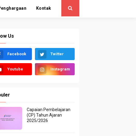
Penghargaan
Kontak
low Us
Facebook
Twitter
Youtube
Instagram
uler
Capaian Pembelajaran
(CP) Tahun Ajaran
2025/2026