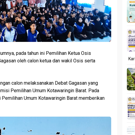
umnya, pada tahun ini Pemilihan Ketua Osis
Kar
agasan oleh calon ketua dan wakil Osis serta
sangan calon melaksanakan Debat Gagasan yang
Komisi Pemilihan Umum Kotawaringin Barat. Pada
i Pemilihan Umum Kotawaringin Barat memberikan