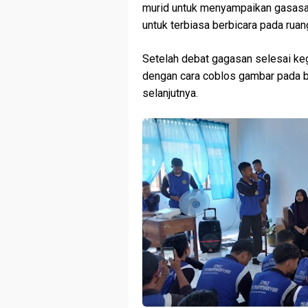
murid untuk menyampaikan gasasan
untuk terbiasa berbicara pada ruang
Setelah debat gagasan selesai keg
dengan cara coblos gambar pada bil
selanjutnya.