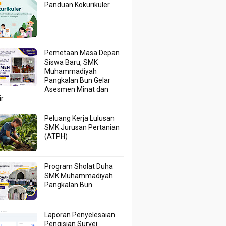
Panduan Kokurikuler
Pemetaan Masa Depan
Siswa Baru, SMK
Muhammadiyah
Pangkalan Bun Gelar
Asesmen Minat dan
ir
Peluang Kerja Lulusan
SMK Jurusan Pertanian
(ATPH)
Program Sholat Duha
SMK Muhammadiyah
Pangkalan Bun
Laporan Penyelesaian
Pengisian Survei