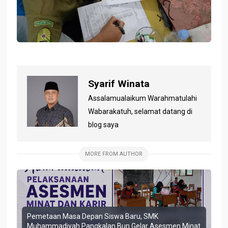
Syarif Winata
Assalamualaikum Warahmatulahi
Wabarakatuh, selamat datang di
blog saya
MORE FROM AUTHOR
Pemetaan Masa Depan Siswa Baru, SMK
Muhammadiyah Pangkalan Bun Gelar Asesmen Minat