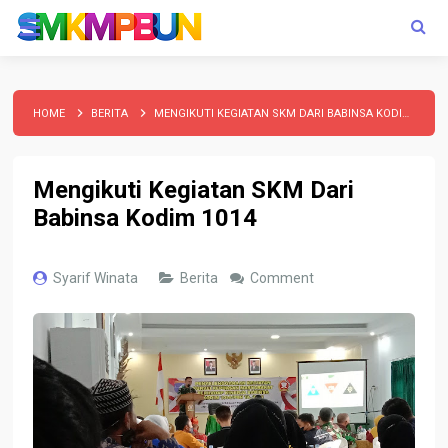
HOME
BERITA
MENGIKUTI KEGIATAN SKM DARI BABINSA KODIM 1014
Mengikuti Kegiatan SKM Dari
Babinsa Kodim 1014
Syarif Winata
Berita
Comment