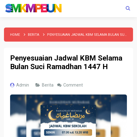
HOME
BERITA
PENYESUAIAN JADWAL KBM SELAMA BULAN SUCI RAMADHAN 1447 H
Penyesuaian Jadwal KBM Selama
Bulan Suci Ramadhan 1447 H
Admin
Berita
Comment