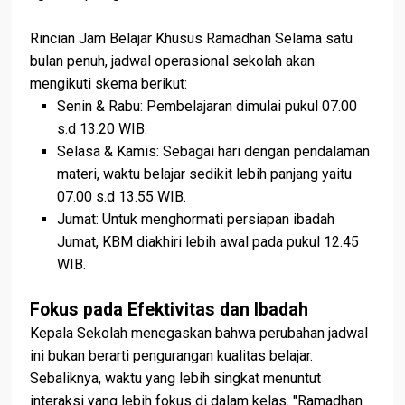
Rincian Jam Belajar Khusus Ramadhan Selama satu
bulan penuh, jadwal operasional sekolah akan
mengikuti skema berikut:
Senin & Rabu: Pembelajaran dimulai pukul 07.00
s.d 13.20 WIB.
Selasa & Kamis: Sebagai hari dengan pendalaman
materi, waktu belajar sedikit lebih panjang yaitu
07.00 s.d 13.55 WIB.
Jumat: Untuk menghormati persiapan ibadah
Jumat, KBM diakhiri lebih awal pada pukul 12.45
WIB.
Fokus pada Efektivitas dan Ibadah
Kepala Sekolah menegaskan bahwa perubahan jadwal
ini bukan berarti pengurangan kualitas belajar.
Sebaliknya, waktu yang lebih singkat menuntut
interaksi yang lebih fokus di dalam kelas. "Ramadhan