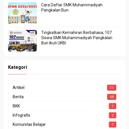
Cara Daftar SMK Muhammadiyah
Pangkalan Bun
Tingkatkan Kemahiran Berbahasa, 107
Siswa SMK Muhammadiyah Pangkalan
Bun Ikuti UKBI
Kategori
Artikel
11
Berita
68
BKK
1
Infografis
2
Komunitas Belajar
7