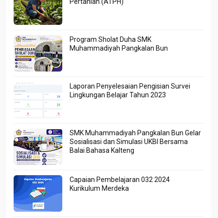
Pertanian (ATPH)
Program Sholat Duha SMK
Muhammadiyah Pangkalan Bun
Laporan Penyelesaian Pengisian Survei
Lingkungan Belajar Tahun 2023
SMK Muhammadiyah Pangkalan Bun Gelar
Sosialisasi dan Simulasi UKBI Bersama
Balai Bahasa Kalteng
Capaian Pembelajaran 032 2024
Kurikulum Merdeka