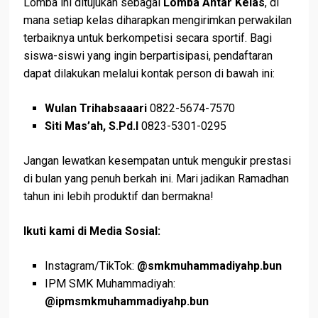
Lomba ini ditujukan sebagai
Lomba Antar Kelas
, di
mana setiap kelas diharapkan mengirimkan perwakilan
terbaiknya untuk berkompetisi secara sportif. Bagi
siswa-siswi yang ingin berpartisipasi, pendaftaran
dapat dilakukan melalui kontak person di bawah ini:
Wulan Trihabsaaari
0822-5674-7570
Siti Mas’ah, S.Pd.I
0823-5301-0295
Jangan lewatkan kesempatan untuk mengukir prestasi
di bulan yang penuh berkah ini. Mari jadikan Ramadhan
tahun ini lebih produktif dan bermakna!
Ikuti kami di Media Sosial:
Instagram/TikTok:
@smkmuhammadiyahp.bun
IPM SMK Muhammadiyah:
@ipmsmkmuhammadiyahp.bun