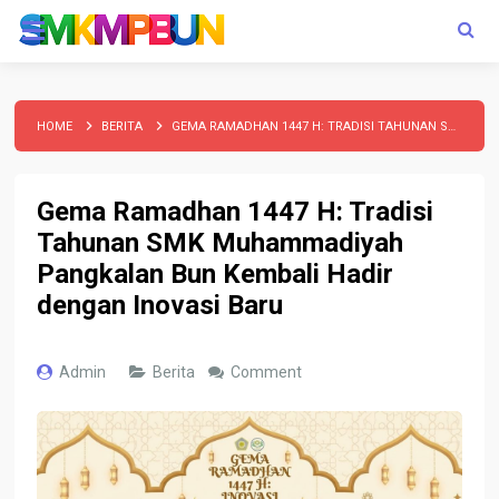
HOME
BERITA
GEMA RAMADHAN 1447 H: TRADISI TAHUNAN SMK MUHAMMADIYAH PANGKALAN BUN KEMBALI HADIR DENGAN INOVASI BARU
Gema Ramadhan 1447 H: Tradisi
Tahunan SMK Muhammadiyah
Pangkalan Bun Kembali Hadir
dengan Inovasi Baru
Admin
Berita
Comment