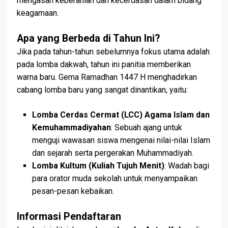
mengasah keberanian dan kecerdasan dalam bidang
keagamaan.
Apa yang Berbeda di Tahun Ini?
Jika pada tahun-tahun sebelumnya fokus utama adalah
pada lomba dakwah, tahun ini panitia memberikan
warna baru. Gema Ramadhan 1447 H menghadirkan
cabang lomba baru yang sangat dinantikan, yaitu:
Lomba Cerdas Cermat (LCC) Agama Islam dan
Kemuhammadiyahan
: Sebuah ajang untuk
menguji wawasan siswa mengenai nilai-nilai Islam
dan sejarah serta pergerakan Muhammadiyah.
Lomba Kultum (Kuliah Tujuh Menit)
: Wadah bagi
para orator muda sekolah untuk menyampaikan
pesan-pesan kebaikan.
Informasi Pendaftaran