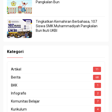
Pangkalan Bun
Tingkatkan Kemahiran Berbahasa, 107
Siswa SMK Muhammadiyah Pangkalan
Bun Ikuti UKBI
Kategori
Artikel
11
Berita
68
BKK
1
Infografis
2
Komunitas Belajar
7
Kurikulum
4