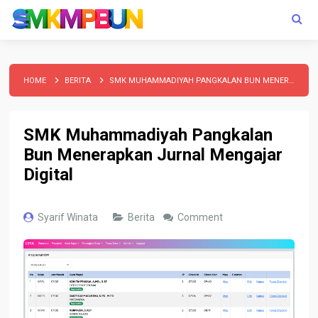
HOME
BERITA
SMK MUHAMMADIYAH PANGKALAN BUN MENERAPKAN JURNAL MENGAJAR DIGITAL
SMK Muhammadiyah Pangkalan
Bun Menerapkan Jurnal Mengajar
Digital
Syarif Winata
Berita
Comment