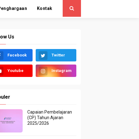
Penghargaan
Kontak
low Us
Facebook
Twitter
Youtube
Instagram
uler
Capaian Pembelajaran
(CP) Tahun Ajaran
2025/2026