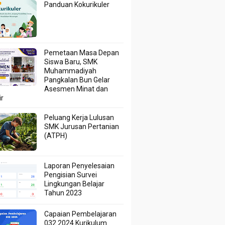
Panduan Kokurikuler
Pemetaan Masa Depan
Siswa Baru, SMK
Muhammadiyah
Pangkalan Bun Gelar
Asesmen Minat dan
ir
Peluang Kerja Lulusan
SMK Jurusan Pertanian
(ATPH)
Laporan Penyelesaian
Pengisian Survei
Lingkungan Belajar
Tahun 2023
Capaian Pembelajaran
032 2024 Kurikulum