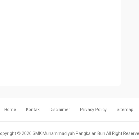
Home
Kontak
Disclaimer
Privacy Policy
Sitemap
opyright ©
2026
SMK Muhammadiyah Pangkalan Bun
All Right Reserv