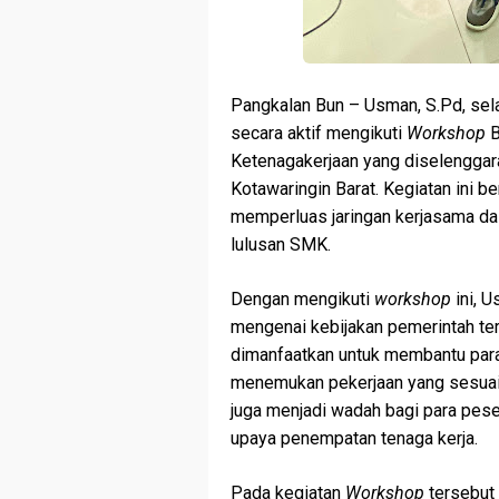
Pangkalan Bun – Usman, S.Pd, s
secara aktif mengikuti
Workshop
B
Ketenagakerjaan yang diselenggar
Kotawaringin Barat. Kegiatan ini 
memperluas jaringan kerjasama da
lulusan SMK.
Dengan mengikuti
workshop
ini, 
mengenai kebijakan pemerintah ter
dimanfaatkan untuk membantu pa
menemukan pekerjaan yang sesuai 
juga menjadi wadah bagi para pese
upaya penempatan tenaga kerja.
Pada kegiatan
Workshop
tersebut