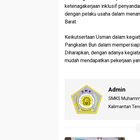
ketenagakerjaan inklusif penyand
dengan pelaku usaha dalam menan
Barat.
Keikutsertaan Usman dalam kegi
Pangkalan Bun dalam mempersiapka
Diharapkan, dengan adanya kegiata
mudah mendapatkan pekerjaan yang
Admin
SMKS Muhammadi
Kalimantan Te