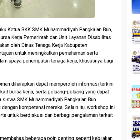
elaku Ketua BKK SMK Muhammadiyah Pangkalan Bun,
ursa Kerja Pemerintah dan Unit Layanan Disabilitas
akan oleh Dinas Tenaga Kerja Kabupaten
bertujuan untuk meningkatkan pemahaman serta
lam upaya penempatan tenaga kerja, khususnya bagi
Usman diharapkan dapat memperoleh informasi terkini
kait bursa kerja, serta peluang-peluang yang dapat
ra siswa SMK Muhammadiyah Pangkalan Bun
dengan kompetensi mereka. Selain itu, workshop ini
rta untuk berdiskusi dan berbagi pengalaman terkait
 membahas beberapa poin penting seperti kebijakan