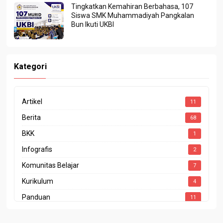
Tingkatkan Kemahiran Berbahasa, 107
Siswa SMK Muhammadiyah Pangkalan
Bun Ikuti UKBI
Kategori
Artikel
11
Berita
68
BKK
1
Infografis
2
Komunitas Belajar
7
Kurikulum
4
Panduan
11
Penghargaan
4