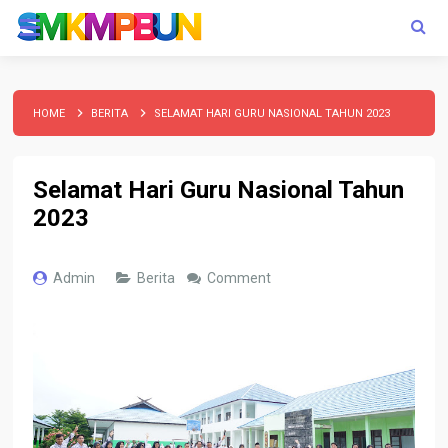
HOME
BERITA
SELAMAT HARI GURU NASIONAL TAHUN 2023
Selamat Hari Guru Nasional Tahun
2023
Admin
Berita
Comment