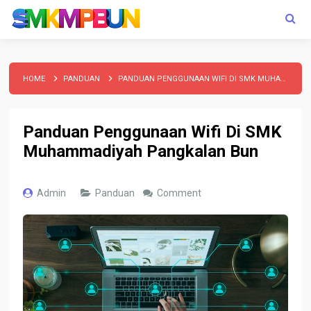
HOME
PANDUAN
PANDUAN PENGGUNAAN WIFI DI SMK MUHAMMADIYAH PANGKALAN BUN
Panduan Penggunaan Wifi Di SMK
Muhammadiyah Pangkalan Bun
Admin
Panduan
Comment