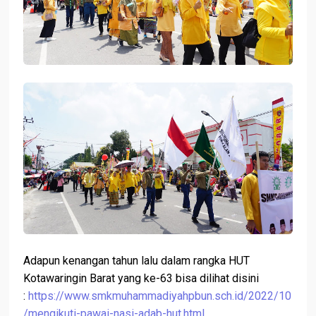
Adapun kenangan tahun lalu dalam rangka HUT
Kotawaringin Barat yang ke-63 bisa dilihat disini
:
https://www.smkmuhammadiyahpbun.sch.id/2022/10
/mengikuti-pawai-nasi-adab-hut.html