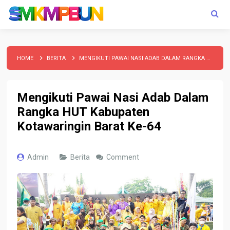
HOME
BERITA
MENGIKUTI PAWAI NASI ADAB DALAM RANGKA HUT KABUPATEN KOTAWARINGIN BARAT KE-64
Mengikuti Pawai Nasi Adab Dalam
Rangka HUT Kabupaten
Kotawaringin Barat Ke-64
Admin
Berita
Comment