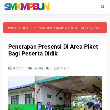
HOME
BERITA
PENERAPAN PRESENSI DI AREA PIKET BAGI PESERTA DIDIK
Penerapan Presensi Di Area Piket
Bagi Peserta Didik
Admin
Berita
1 comment