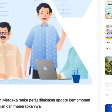
Kar
um Merdeka maka perlu dilakukan update kemampuan
kan dan menerapkannya.