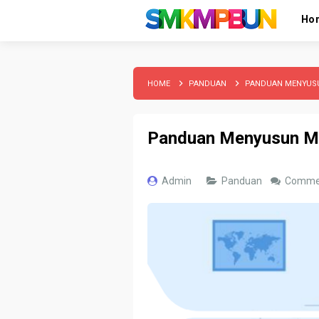
Ho
HOME
PANDUAN
PANDUAN MENYUS
Panduan Menyusun Mo
Admin
Panduan
Comme