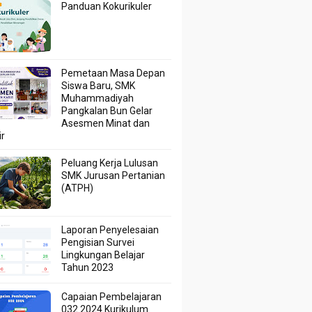
Panduan Kokurikuler
Pemetaan Masa Depan
Siswa Baru, SMK
Muhammadiyah
Pangkalan Bun Gelar
Asesmen Minat dan
ir
Peluang Kerja Lulusan
SMK Jurusan Pertanian
(ATPH)
Laporan Penyelesaian
Pengisian Survei
Lingkungan Belajar
Tahun 2023
Capaian Pembelajaran
032 2024 Kurikulum