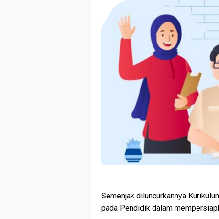
Semenjak diluncurkannya Kurikul
pada Pendidik dalam mempersiap