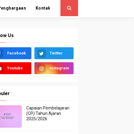
Penghargaan
Kontak
low Us
Facebook
Twitter
Youtube
Instagram
uler
Capaian Pembelajaran
(CP) Tahun Ajaran
2025/2026