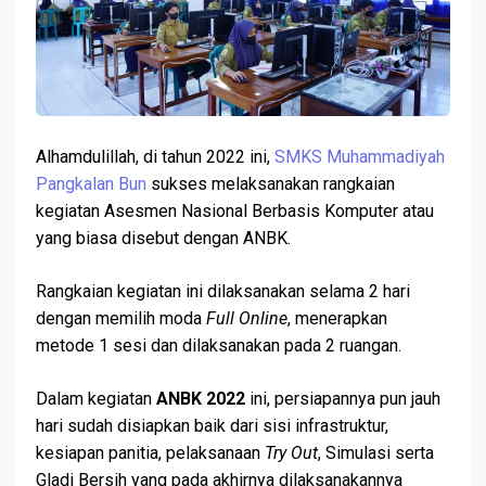
Alhamdulillah, di tahun 2022 ini,
SMKS Muhammadiyah
Pangkalan Bun
sukses melaksanakan rangkaian
kegiatan Asesmen Nasional Berbasis Komputer atau
yang biasa disebut dengan ANBK.
Rangkaian kegiatan ini dilaksanakan selama 2 hari
dengan memilih moda
Full Online
, menerapkan
metode 1 sesi dan dilaksanakan pada 2 ruangan.
Dalam kegiatan
ANBK 2022
ini, persiapannya pun jauh
hari sudah disiapkan baik dari sisi infrastruktur,
kesiapan panitia, pelaksanaan
Try Out
, Simulasi serta
Gladi Bersih yang pada akhirnya dilaksanakannya