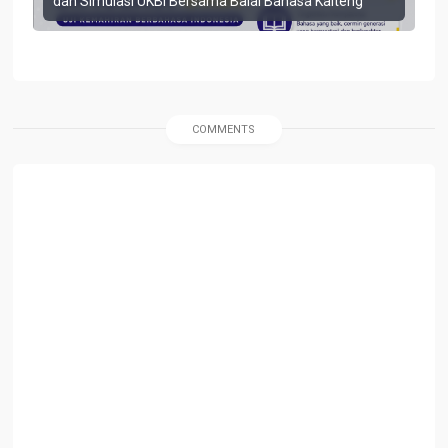
dan Simulasi UKBI Bersama Balai Bahasa Kalteng
COMMENTS