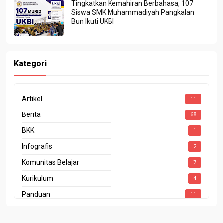
Tingkatkan Kemahiran Berbahasa, 107
Siswa SMK Muhammadiyah Pangkalan
Bun Ikuti UKBI
Kategori
Artikel
11
Berita
68
BKK
1
Infografis
2
Komunitas Belajar
7
Kurikulum
4
Panduan
11
Penghargaan
4