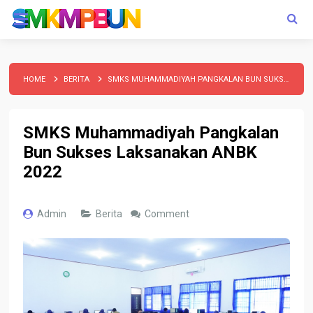
HOME
BERITA
SMKS MUHAMMADIYAH PANGKALAN BUN SUKSES LAKSANAKAN ANBK 2022
SMKS Muhammadiyah Pangkalan
Bun Sukses Laksanakan ANBK
2022
Admin
Berita
Comment