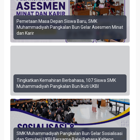
Pemetaan Masa Depan Siswa Baru, SMK
Muhammadiyah Pangkalan Bun Gelar Asesmen Minat
dan Karir
Tingkatkan Kemahiran Berbahasa, 107 Siswa SMK
Muhammadiyah Pangkalan Bun Ikuti UKBI
SMK Muhammadiyah Pangkalan Bun Gelar Sosialisasi
dan Simulasi UKBI Bersama Balai Bahasa Kalteng