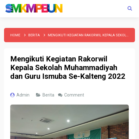
HOME
BERITA
MENGIKUTI KEGIATAN RAKORWIL KEPALA SEKOLAH MUHAMMADIYAH DAN GURU ISMUBA SE-KALTENG 2022
Mengikuti Kegiatan Rakorwil
Kepala Sekolah Muhammadiyah
dan Guru Ismuba Se-Kalteng 2022
Admin
Berita
Comment