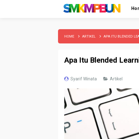
Ho
HOME
ARTIKEL
APA ITU BLENDED LE
Apa Itu Blended Learn
Syarif Winata
Artikel