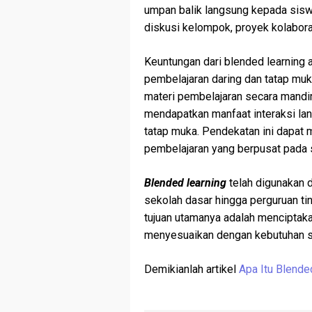
umpan balik langsung kepada siswa
diskusi kelompok, proyek kolaborati
Keuntungan dari blended learning
pembelajaran daring dan tatap muk
materi pembelajaran secara mandiri
mendapatkan manfaat interaksi la
tatap muka. Pendekatan ini dapat 
pembelajaran yang berpusat pada s
Blended learning
telah digunakan d
sekolah dasar hingga perguruan ti
tujuan utamanya adalah menciptaka
menyesuaikan dengan kebutuhan si
Demikianlah artikel
Apa Itu Blende