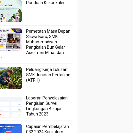
Panduan Kokurikuler
Pemetaan Masa Depan
Siswa Baru, SMK
Muhammadiyah
Pangkalan Bun Gelar
Asesmen Minat dan
ir
Peluang Kerja Lulusan
SMK Jurusan Pertanian
(ATPH)
Laporan Penyelesaian
Pengisian Survei
Lingkungan Belajar
Tahun 2023
Capaian Pembelajaran
032 2024 Kurikulum