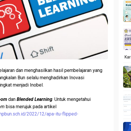
Kar
ajaran dan menghasilkan hasil pembelajaran yang
gkalan Bun selalu menghadirkan Inovasi
ingkat menjadi Inobel.
room
dan
Blended Learning
. Untuk mengetahui
oom
bisa merujuk pada artikel
bun.sch.id/2022/12/apa-itu-flipped-