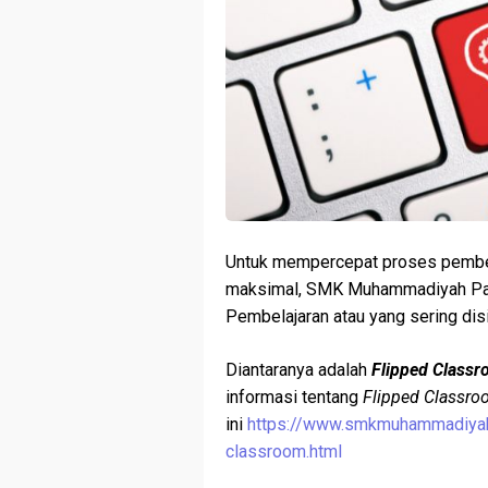
Untuk mempercepat proses pembel
maksimal, SMK Muhammadiyah Pan
Pembelajaran atau yang sering dis
Diantaranya adalah
Flipped Class
informasi tentang
Flipped Classr
ini
https://www.smkmuhammadiyahp
classroom.html