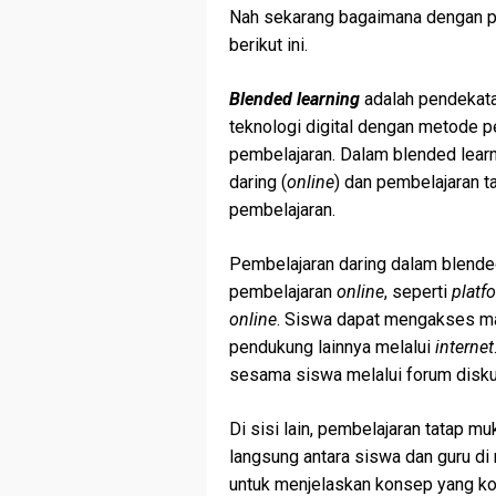
Nah sekarang bagaimana dengan p
berikut ini.
Blended learning
adalah pendekat
teknologi digital dengan metode p
pembelajaran. Dalam blended lear
daring (
online
) dan pembelajaran t
pembelajaran.
Pembelajaran daring dalam blended 
pembelajaran
online
, seperti
platf
online
. Siswa dapat mengakses ma
pendukung lainnya melalui
internet
sesama siswa melalui forum disku
Di sisi lain, pembelajaran tatap m
langsung antara siswa dan guru di 
untuk menjelaskan konsep yang ko