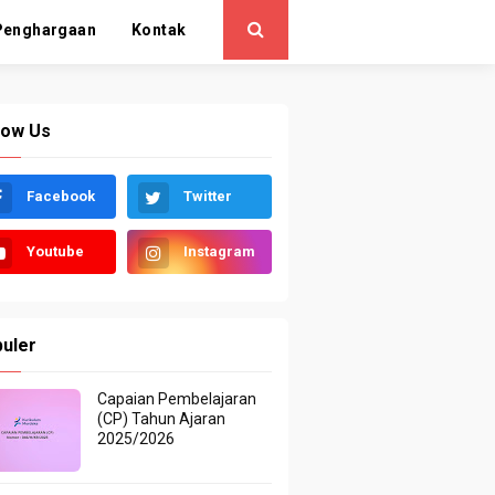
Penghargaan
Kontak
low Us
Facebook
Twitter
Youtube
Instagram
uler
Capaian Pembelajaran
(CP) Tahun Ajaran
2025/2026