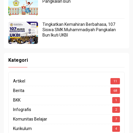
Pangkalan Bun
Tingkatkan Kemahiran Berbahasa, 107
Siswa SMK Muhammadiyah Pangkalan
Bun Ikuti UKBI
Kategori
Artikel
11
Berita
68
BKK
1
Infografis
2
Komunitas Belajar
7
Kurikulum
4