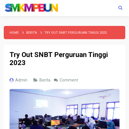
HOME
BERITA
TRY OUT SNBT PERGURUAN TINGGI 2023
Try Out SNBT Perguruan Tinggi
2023
Admin
Berita
Comment