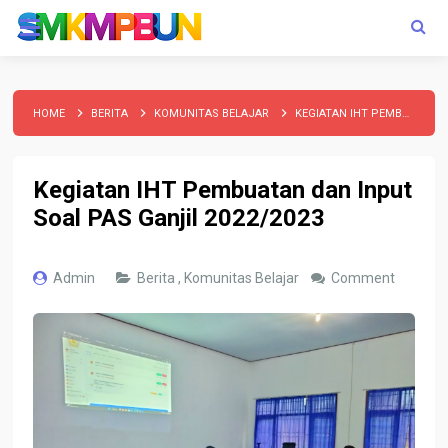
HOME
BERITA
KOMUNITAS BELAJAR
KEGIATAN IHT PEMBUATAN DAN INPUT SOAL PAS GANJIL 2022/2023
Kegiatan IHT Pembuatan dan Input
Soal PAS Ganjil 2022/2023
Admin
Berita
,
Komunitas Belajar
Comment