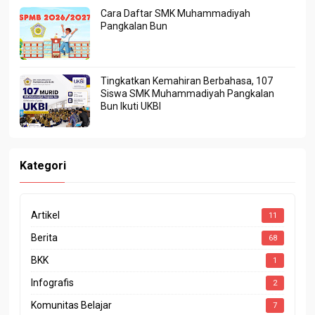
Cara Daftar SMK Muhammadiyah
Pangkalan Bun
Tingkatkan Kemahiran Berbahasa, 107
Siswa SMK Muhammadiyah Pangkalan
Bun Ikuti UKBI
Kategori
Artikel
11
Berita
68
BKK
1
Infografis
2
Komunitas Belajar
7