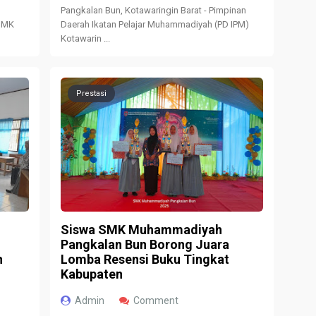
Pangkalan Bun, Kotawaringin Barat - Pimpinan
 SMK
Daerah Ikatan Pelajar Muhammadiyah (PD IPM)
Kotawarin ...
Prestasi
Siswa SMK Muhammadiyah
Pangkalan Bun Borong Juara
h
Lomba Resensi Buku Tingkat
Kabupaten
Admin
Comment