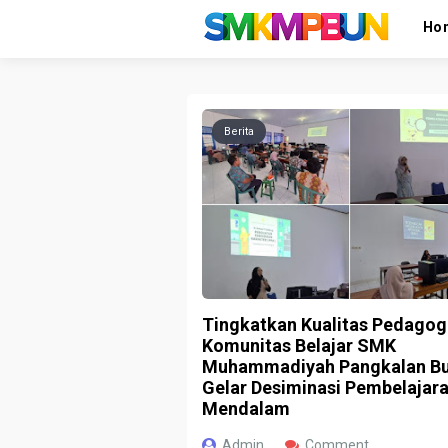
Ho
Berita
Tingkatkan Kualitas Pedagog
Komunitas Belajar SMK
Muhammadiyah Pangkalan B
Gelar Desiminasi Pembelajar
Mendalam
Admin
Comment