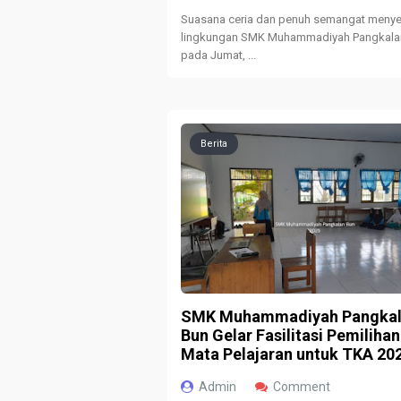
Suasana ceria dan penuh semangat menye
lingkungan SMK Muhammadiyah Pangkala
pada Jumat, ...
Berita
SMK Muhammadiyah Pangka
Bun Gelar Fasilitasi Pemilihan
Mata Pelajaran untuk TKA 20
Admin
Comment