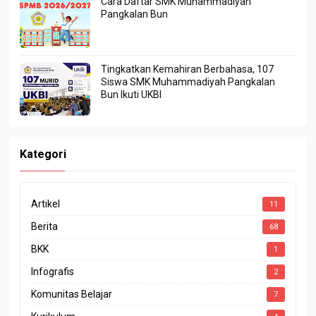
Cara Daftar SMK Muhammadiyah
Pangkalan Bun
Tingkatkan Kemahiran Berbahasa, 107
Siswa SMK Muhammadiyah Pangkalan
Bun Ikuti UKBI
Kategori
Artikel
11
Berita
68
BKK
1
Infografis
2
Komunitas Belajar
7