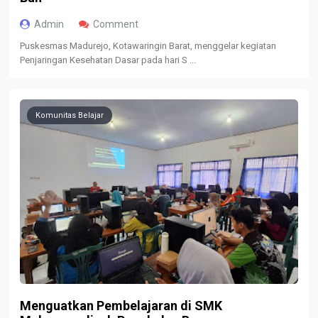
Admin
Comment
Puskesmas Madurejo, Kotawaringin Barat, menggelar kegiatan
Penjaringan Kesehatan Dasar pada hari S ...
Komunitas Belajar
Menguatkan Pembelajaran di SMK