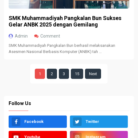
SMK Muhammadiyah Pangkalan Bun Sukses
Gelar ANBK 2025 dengan Gemilang
Admin
Comment
SMK Muhammadiyah Pangkalan Bun berhasil melaksanakan
Asesmen Nasional Berbasis Komputer (ANBK) tah ...
1
2
3
15
Next
Follow Us
Facebook
Twitter
Youtube
Instagram