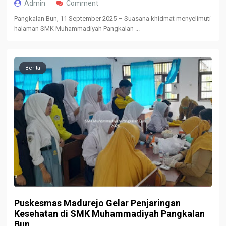
Admin
Comment
Pangkalan Bun, 11 September 2025 – Suasana khidmat menyelimuti
halaman SMK Muhammadiyah Pangkalan ...
Berita
Puskesmas Madurejo Gelar Penjaringan
Kesehatan di SMK Muhammadiyah Pangkalan
Bun