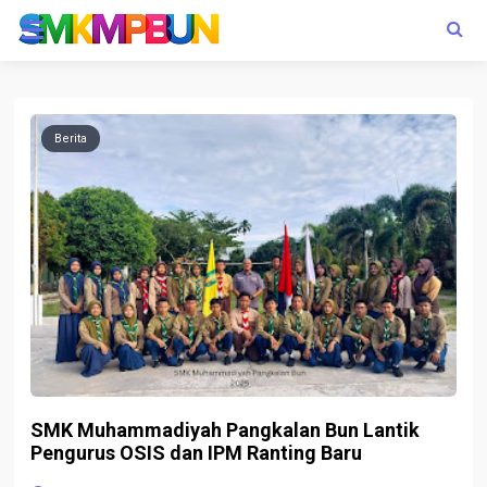
Berita
SMK Muhammadiyah Pangkalan Bun Lantik
Pengurus OSIS dan IPM Ranting Baru