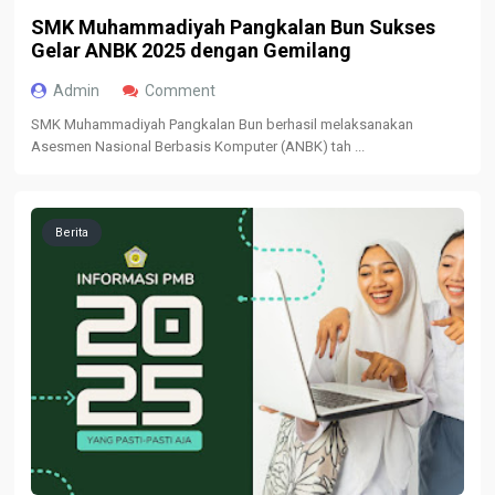
SMK Muhammadiyah Pangkalan Bun Sukses
Gelar ANBK 2025 dengan Gemilang
Admin
Comment
SMK Muhammadiyah Pangkalan Bun berhasil melaksanakan
Asesmen Nasional Berbasis Komputer (ANBK) tah ...
Berita