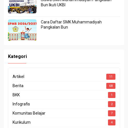
Bun Ikuti UKBI
Cara Daftar SMK Muhammadiyah
Pangkalan Bun
Kategori
Artikel
11
Berita
68
BKK
1
Infografis
2
Komunitas Belajar
7
Kurikulum
4