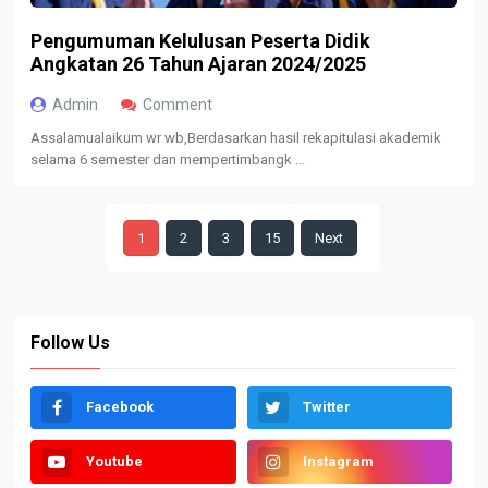
Pengumuman Kelulusan Peserta Didik
Angkatan 26 Tahun Ajaran 2024/2025
Admin
Comment
Assalamualaikum wr wb,Berdasarkan hasil rekapitulasi akademik
selama 6 semester dan mempertimbangk ...
1
2
3
15
Next
Follow Us
Facebook
Twitter
Youtube
Instagram